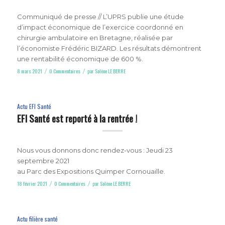
Communiqué de presse // L’UPRS publie une étude
d’impact économique de l’exercice coordonné en
chirurgie ambulatoire en Bretagne, réalisée par
l’économiste Frédéric BIZARD. Les résultats démontrent
une rentabilité économique de 600 %.
8 mars 2021
0 Commentaires
par
Solène LE BERRE
/
/
Actu EFI Santé
EFI Santé est reporté à la rentrée !
Nous vous donnons donc rendez-vous : Jeudi 23
septembre 2021
au Parc des Expositions Quimper Cornouaille.
18 février 2021
0 Commentaires
par
Solène LE BERRE
/
/
Actu filière santé