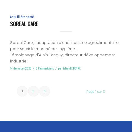
Actu filière santé
SOREAL CARE
Soreal Care, l’adaptation d’une industrie agroalimentaire
pour servir le marché de l’hygiène.
Témoignage d’Alain Tanguy, directeur développement
industriel.
14 décembre 2020
0 Commentaires
par
Solène LE BERRE
/
/
1
2
3
Page 1 sur 3