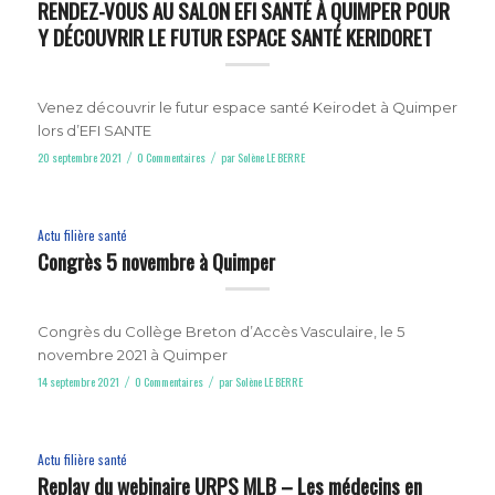
RENDEZ-VOUS AU SALON EFI SANTÉ À QUIMPER POUR
Y DÉCOUVRIR LE FUTUR ESPACE SANTÉ KERIDORET
Venez découvrir le futur espace santé Keirodet à Quimper
lors d’EFI SANTE
20 septembre 2021
0 Commentaires
par
Solène LE BERRE
/
/
Actu filière santé
Congrès 5 novembre à Quimper
Congrès du Collège Breton d’Accès Vasculaire, le 5
novembre 2021 à Quimper
14 septembre 2021
0 Commentaires
par
Solène LE BERRE
/
/
Actu filière santé
Replay du webinaire URPS MLB – Les médecins en