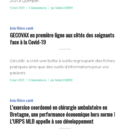
2021 à Quimper.
12 avril 2021
0 Commentaires
par
Solène LE BERRE
/
/
Actu filière santé
GECOVAX en première ligne aux côtés des soignants
face à la Covid-19
Gécolib’ a créé une boîte à outils regroupant des fiches-
pratiques ainsi que des outils d’informations pour vos
patients.
8 mars 2021
0 Commentaires
par
Solène LE BERRE
/
/
Actu filière santé
L’exercice coordonné en chirurgie ambulatoire en
Bretagne, une performance économique hors norme !
L’URPS MLB appelle à son développement