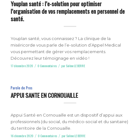
Youplan santé : l’e-solution pour optimiser
l’organisation de vos remplacements en personnel de
santé.
Youplan santé, vous connaissez ? La clinique de la
miséricorde vous parle de l’e-solution d’Appel Medical
vous permettant de gérer vos remplacements.
Découvrez leur témoignage en vidéo !
17 décembre 2020
0 Commentaires
par
Solène LE BERRE
/
/
Parole de Pros
APPUI SANTE EN CORNOUAILLE
Appui Santé en Cornouaille est un dispositif d’appui aux
professionnels (du social, du médico-social et du sanitaire)
du territoire de la Cornouaille.
16 décembre 2020
0 Commentaires
par
Solène LE BERRE
/
/