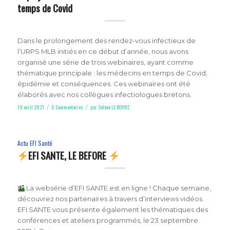
temps de Covid
Dans le prolongement des rendez-vous infectieux de
l’URPS MLB initiés en ce début d’année, nous avons
organisé une série de trois webinaires, ayant comme
thématique principale : les médecins en temps de Covid,
épidémie et conséquences. Ces webinaires ont été
élaborés avec nos collègues infectiologues bretons.
19 avril 2021
0 Commentaires
par
Solène LE BERRE
/
/
Actu EFI Santé
EFI SANTE, LE BEFORE
La websérie d’EFI SANTE est en ligne ! Chaque semaine,
découvrez nos partenaires à travers d’interviews vidéos.
EFI SANTE vous présente également les thématiques des
conférences et ateliers programmés, le 23 septembre