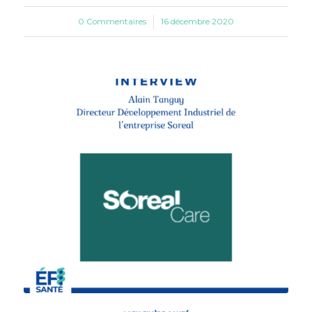
0 Commentaires
/
16 décembre 2020