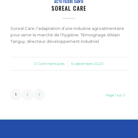
ACTU FILIÈRE SANTÉ
SOREAL CARE
Soreal Care, l’adaptation d’une industrie agroalimentaire
pour servir le marché de l’hygiène. Témoignage d'Alain
Tanguy, directeur développement industriel.
0 Commentaires
/
14 décembre 2020
1
2
3
Page 1 sur 3