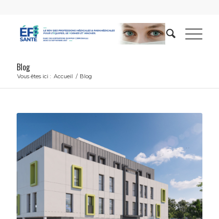
Blog
Vous êtes ici :
Accueil
/
Blog