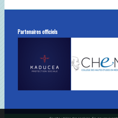
Partenaires officiels