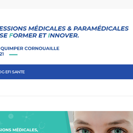
G EFI SANTE