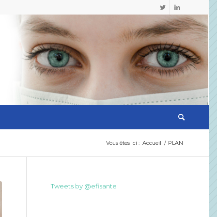
Vous êtes ici :
Accueil
/
PLAN
Tweets by @efisante