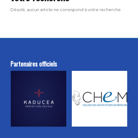
Désolé, aucun article ne correspond à votre recherche
Partenaires officiels