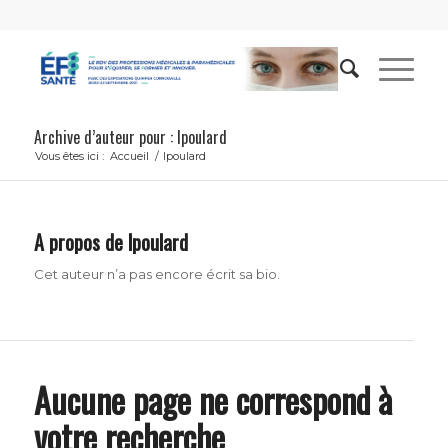
Archive d’auteur pour : lpoulard
Vous êtes ici :
Accueil
/
lpoulard
A propos de
lpoulard
Cet auteur n’a pas encore écrit sa bio.
Aucune page ne correspond à
votre recherche